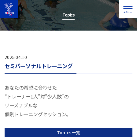
Topics
2025.04.10
セミパーソナルトレーニング
あなたの希望に合わせた
“トレーナー
1
人”対”少人数”の
リーズナブルな
個別トレーニングセッション。
Topics一覧