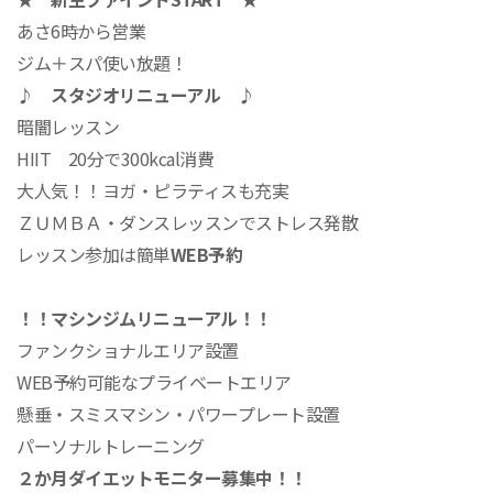
あさ6時から営業
ジム＋スパ使い放題！
♪ スタジオリニューアル ♪
暗闇レッスン
HIIT 20分で300kcal消費
大人気！！ヨガ・ピラティスも充実
ＺＵＭＢＡ・ダンスレッスンでストレス発散
レッスン参加は簡単
WEB予約
！！
マシンジムリニューアル！！
ファンクショナルエリア設置
WEB予約可能なプライベートエリア
懸垂・スミスマシン・パワープレート設置
パーソナルトレーニング
２か月ダイエットモニター募集中！！