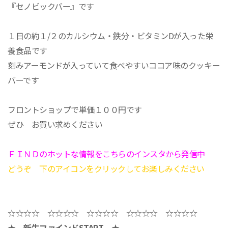
『セノビックバー』です
１日の約１/２のカルシウム・鉄分・ビタミンDが入った栄
養食品です
刻みアーモンドが入っていて食べやすいココア味のクッキー
バーです
フロントショップで単価１００円です
ぜひ お買い求めください
ＦＩＮＤのホットな情報をこちらのインスタから発信中
どうぞ 下のアイコンをクリックしてお楽しみください
☆☆☆☆ ☆☆☆☆ ☆☆☆☆ ☆☆☆☆ ☆☆☆☆
★ 新生ファインドSTART ★