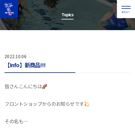
Topics
2022.10.06
【Info】新商品!!!
皆さんこんにちは
フロントショップからのお知らせです
その名も…