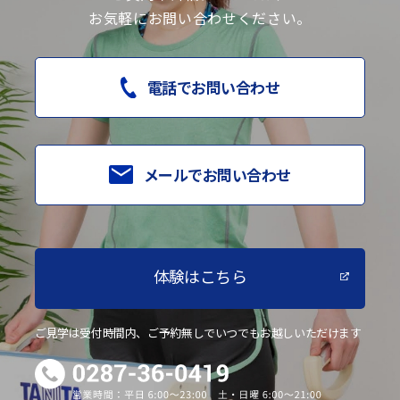
お気軽にお問い合わせください。
電話でお問い合わせ
メールでお問い合わせ
体験はこちら
ご見学は受付時間内、ご予約無しでいつでもお越しいただけます