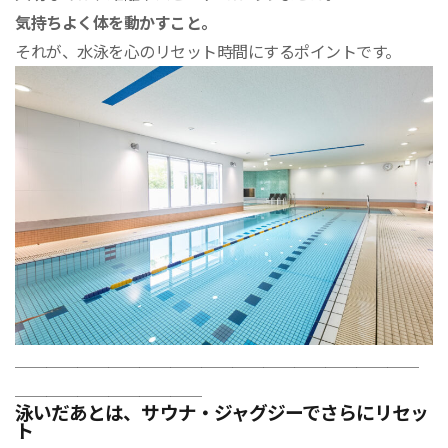
気持ちよく体を動かすこと。
それが、水泳を心のリセット時間にするポイントです。
＿＿＿＿＿＿＿＿＿＿＿＿＿＿＿＿＿＿＿＿＿＿＿＿＿＿
＿＿＿＿＿＿＿＿＿＿＿＿
泳いだあとは、サウナ・ジャグジーでさらにリセッ
ト