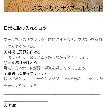
＿＿＿＿＿＿＿＿＿＿＿＿＿＿＿＿＿＿＿＿＿＿＿＿＿＿
＿＿＿＿＿＿＿＿＿＿＿＿
日常に取り入れるコツ
プールを心のリフレッシュ時間にするなら、次の3つを意識
してみてください。
① 呼吸に意識を向ける
「吸う・吐く」のリズムを感じながら動きましょう。
② 水の感覚を味わう
肌に当たる水、体が浮く感覚を感じてみましょう。
③ 最後は温まってリセット
泳いだあとは、サウナやジャグジーで体を温め、力を抜く時
間をつくりましょう。
＿＿＿＿＿＿＿＿＿＿＿＿＿＿＿＿＿＿＿＿＿＿＿＿＿＿
＿＿＿＿＿＿＿＿＿＿＿＿
まとめ