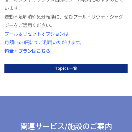
います。
運動不足解消や気分転換に、ぜひプール・サウナ・ジャグ
ジーをご活用ください。
プール＆リセットオプションは
月額1,650円にてご利用いただけます。
料金・プランはこちら
Topics一覧
関連サービス/施設のご案内