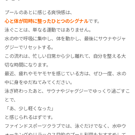
プールのあとに感じる爽快感は、
心と体が同時に整ったひとつのシグナル
です。
泳ぐことは、単なる運動ではありません。
水の中で呼吸に集中し、体を動かし、最後にサウナやジャ
グジーでリセットする。
この流れは、忙しい日常から少し離れて、自分を整える大
切な時間になります。
最近、疲れやモヤモヤを感じている方は、ぜひ一度、水の
中に身をゆだねてみてください。
泳ぎ終わったあと、サウナやジャグジーでゆっくり過ごすこ
とで、
「あ、少し軽くなった」
と感じられるはずです。
ファインドスポーツクラブでは、泳ぐだけでなく、水中ウ
ォーキングやリラックス目的のプール利用もおすすめして