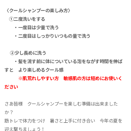
〈クールシャンプーの楽しみ方〉
①二度洗いをする
・一度目は少量で洗う
・二度目はしっかりいつもの量で洗う
②少し長めに洗う
・髪を流す前に体についている泡を
ながす時間を伸ば
すと
より楽しめるクール感
※肌荒れしやすい方 敏感肌の方は短めにお使いく
ださい
さあ皆様 クールシャンプーを楽しむ準備は出来ました
か？
筋トレで体力をつけ 暑さと上手に付き合い 今年の夏を
迎え撃ちましょう！