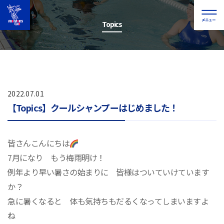
Topics
2022.07.01
【Topics】クールシャンプーはじめました！
皆さんこんにちは
7月になり もう梅雨明け！
例年より早い暑さの始まりに 皆様はついていけています
か？
急に暑くなると 体も気持ちもだるくなってしまいますよ
ね