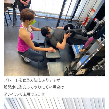
プレートを使う方法もありますが
股関節に当たってやりにくい場合は
ダンベルで応用できます