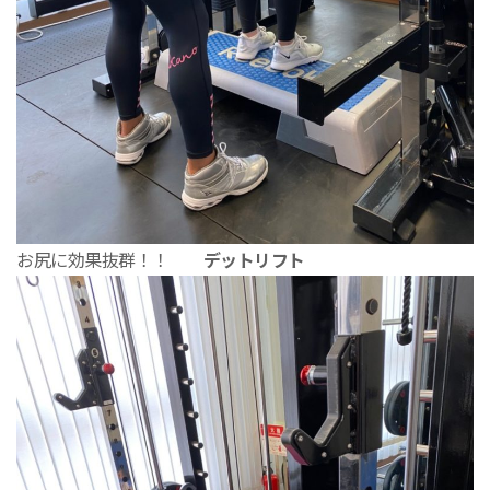
お尻に効果抜群！！
デットリフト