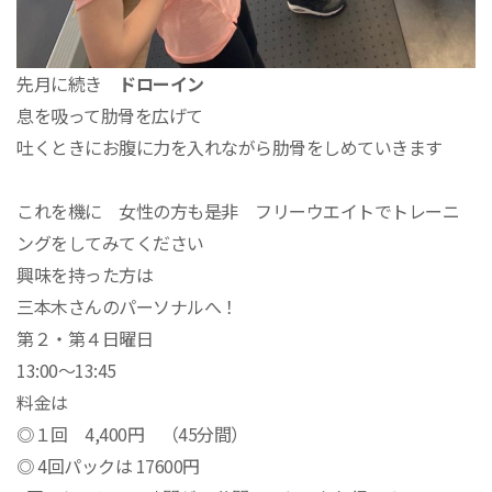
先月に続き
ドローイン
息を吸って肋骨を広げて
吐くときにお腹に力を入れながら肋骨をしめていきます
これを機に 女性の方も是非 フリーウエイトでトレーニ
ングをしてみてください
興味を持った方は
三本木さんのパーソナルへ！
第２・第４日曜日
13:00～13:45
料金は
◎１回 4,400円 （45分間）
◎ 4回パックは 17600円