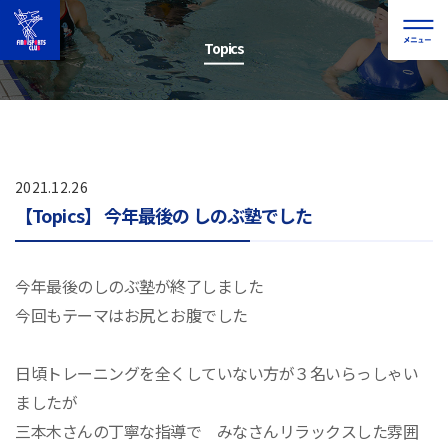
Topics
2021.12.26
【Topics】 今年最後の しのぶ塾でした
今年最後のしのぶ塾が終了しました
今回もテーマはお尻とお腹でした
日頃トレーニングを全くしていない方が３名いらっしゃい
ましたが
三本木さんの丁寧な指導で みなさんリラックスした雰囲