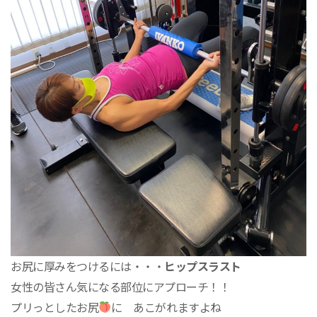
お尻に厚みをつけるには・・・
ヒップスラスト
女性の皆さん気になる部位にアプローチ！！
プリっとしたお尻
に あこがれますよね