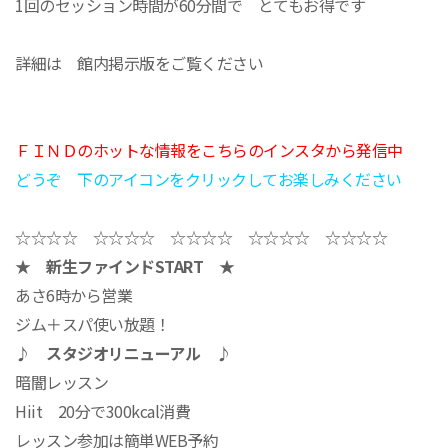
1回のセッション時間が60分間で とてもお得です
詳細は 館内掲示版をご覧ください
ＦＩＮＤのホットな情報をこちらのインスタから発信中
どうぞ 下のアイコンをクリックしてお楽しみください
☆☆☆☆ ☆☆☆☆ ☆☆☆☆ ☆☆☆☆ ☆☆☆☆
★ 新生ファインドSTART ★
あさ6時から営業
ジム＋スパ使い放題！
♪ スタジオリニューアル ♪
暗闇レッスン
Hiit 20分で300kcal消費
レッスン参加は簡単WEB予約