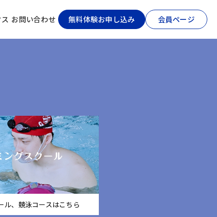
クス
お問い合わせ
無料体験お申し込み
会員ページ
ール、競泳コースはこちら